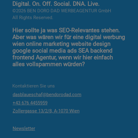
Digital. On. Off. Social. DNA. Live.
©2026 BEN DORO DAD WERBEAGENTUR GmbH
All Rights Reserved.
Hier sollte ja was SEO-Relevantes stehen.
Aber was wären wir für eine digital werbung
wien online marketing website design
google social media ads SEA backend
frontend Agentur, wenn wir hier einfach
alles vollspammen würden?
Kontaktieren Sie uns
dasblaueschaf@bendorodad.com
+43 676 4455959
Zollergasse 13/2/8, A-1070 Wien
Newsletter