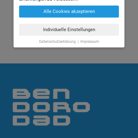
sind ob der Ergebnisse immer wieder
Alle Cookies akzeptieren
verblüfft, aber nicht nur wir.
Individuelle Einstellungen
Datenschutzerklärung
|
Impressum